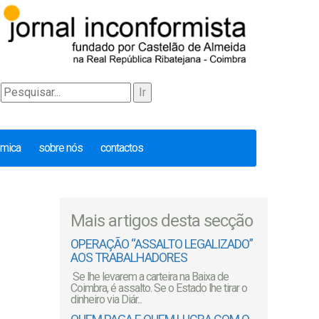
émica
sobre nós
contactos
Mais artigos desta secção
OPERAÇÃO “ASSALTO LEGALIZADO”
AOS TRABALHADORES
Se lhe levarem a carteira na Baixa de
Coimbra, é assalto. Se o Estado lhe tirar o
dinheiro via Diár...