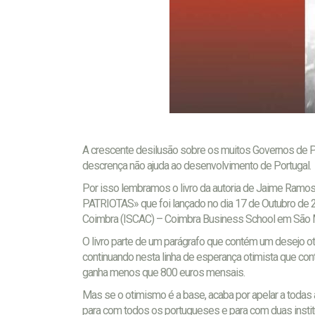
A crescente desilusão sobre os muitos Governos de Po
descrença não ajuda ao desenvolvimento de Portugal.
Por isso lembramos o livro da autoria de Jaime 
PATRIOTAS» que foi lançado no dia 17 de Outubro de 20
Coimbra (ISCAC) – Coimbra Business School em São M
O livro parte de um parágrafo que contém um desejo 
continuando nesta linha de esperança otimista que co
ganha menos que 800 euros mensais.
Mas se o otimismo é a base, acaba por apelar a toda
para com todos os portugueses e para com duas instit