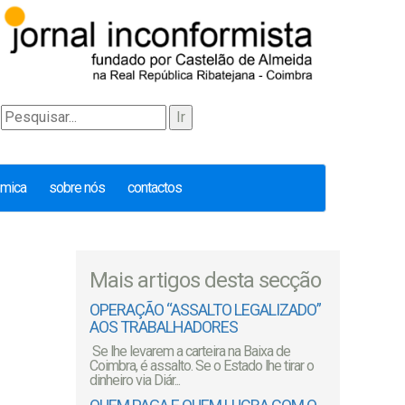
émica
sobre nós
contactos
Mais artigos desta secção
OPERAÇÃO “ASSALTO LEGALIZADO”
AOS TRABALHADORES
Se lhe levarem a carteira na Baixa de
Coimbra, é assalto. Se o Estado lhe tirar o
dinheiro via Diár...