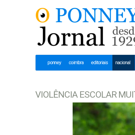
ponney
coimbra
editoriais
nacional
VIOLÊNCIA ESCOLAR MU