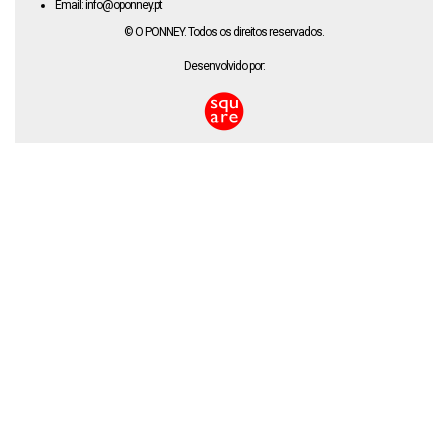
Email: info@oponney.pt
© O PONNEY. Todos os direitos reservados.
Desenvolvido por: