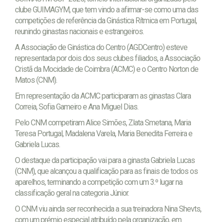
clube GUIMAGYM, que tem vindo a afirmar-se como uma das
competições de referência da Ginástica Rítmica em Portugal,
reunindo ginastas nacionais e estrangeiros.
A Associação de Ginástica do Centro (AGDCentro) esteve
representada por dois dos seus clubes filiados, a Associação
Cristã da Mocidade de Coimbra (ACMC) e o Centro Norton de
Matos (CNM).
Em representação da ACMC participaram as ginastas Clara
Correia, Sofia Gameiro e Ana Miguel Dias.
Pelo CNM competiram Alice Simões, Zlata Smetana, Maria
Teresa Portugal, Madalena Varela, Maria Benedita Ferreira e
Gabriela Lucas.
O destaque da participação vai para a ginasta Gabriela Lucas
(CNM), que alcançou a qualificação para as finais de todos os
aparelhos, terminando a competição com um 3.º lugar na
classificação geral na categoria Júnior.
O CNM viu ainda ser reconhecida a sua treinadora Nina Shevts,
com um prémio especial atribuído pela organização, em