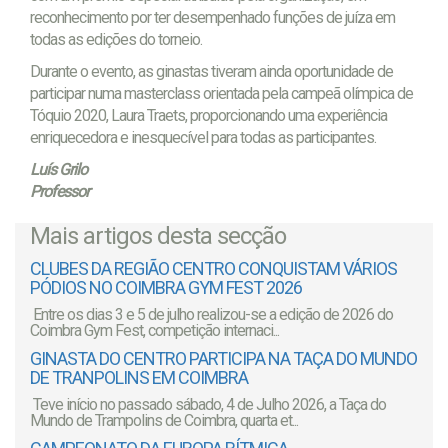
reconhecimento por ter desempenhado funções de juíza em
todas as edições do torneio.
Durante o evento, as ginastas tiveram ainda oportunidade de
participar numa masterclass orientada pela campeã olímpica de
Tóquio 2020, Laura Traets, proporcionando uma experiência
enriquecedora e inesquecível para todas as participantes.
Luís Grilo
Professor
Mais artigos desta secção
CLUBES DA REGIÃO CENTRO CONQUISTAM VÁRIOS
PÓDIOS NO COIMBRA GYM FEST 2026
Entre os dias 3 e 5 de julho realizou-se a edição de 2026 do
Coimbra Gym Fest, competição internaci...
GINASTA DO CENTRO PARTICIPA NA TAÇA DO MUNDO
DE TRANPOLINS EM COIMBRA
Teve início no passado sábado, 4 de Julho 2026, a Taça do
Mundo de Trampolins de Coimbra, quarta et...