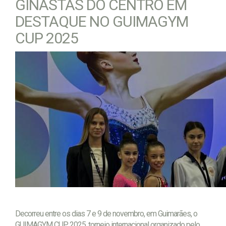
GINASTAS DO CENTRO EM
DESTAQUE NO GUIMAGYM
CUP 2025
Decorreu entre os dias 7 e 9 de novembro, em Guimarães, o
GUIMAGYM CUP 2025, torneio internacional organizado pelo