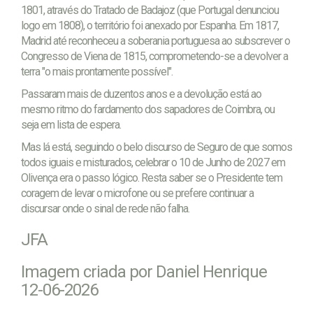
1801, através do Tratado de Badajoz (que Portugal denunciou
logo em 1808), o território foi anexado por Espanha. Em 1817,
Madrid até reconheceu a soberania portuguesa ao subscrever o
Congresso de Viena de 1815, comprometendo-se a devolver a
terra "o mais prontamente possível".
Passaram mais de duzentos anos e a devolução está ao
mesmo ritmo do fardamento dos sapadores de Coimbra, ou
seja em lista de espera.
Mas lá está, seguindo o belo discurso de Seguro de que somos
todos iguais e misturados, celebrar o 10 de Junho de 2027 em
Olivença era o passo lógico. Resta saber se o Presidente tem
coragem de levar o microfone ou se prefere continuar a
discursar onde o sinal de rede não falha.
JFA
Imagem criada por Daniel Henrique
12-06-2026