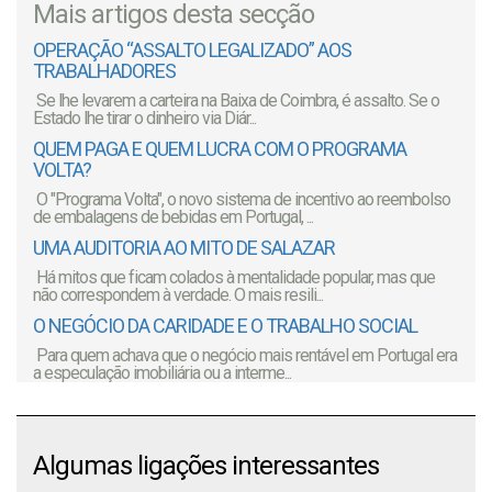
Mais artigos desta secção
OPERAÇÃO “ASSALTO LEGALIZADO” AOS
TRABALHADORES
Se lhe levarem a carteira na Baixa de Coimbra, é assalto. Se o
Estado lhe tirar o dinheiro via Diár...
QUEM PAGA E QUEM LUCRA COM O PROGRAMA
VOLTA?
O "Programa Volta", o novo sistema de incentivo ao reembolso
de embalagens de bebidas em Portugal, ...
UMA AUDITORIA AO MITO DE SALAZAR
Há mitos que ficam colados à mentalidade popular, mas que
não correspondem à verdade. O mais resili...
O NEGÓCIO DA CARIDADE E O TRABALHO SOCIAL
Para quem achava que o negócio mais rentável em Portugal era
a especulação imobiliária ou a interme...
Algumas ligações interessantes