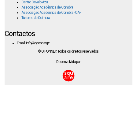
Centro Cavalo Azul
Associação Académica de Coimbra
Associação Académica de Coimbra - OAF
Turismo de Coimbra
Contactos
Email: info@oponney.pt
© O PONNEY. Todos os direitos reservados.
Desenvolvido por: