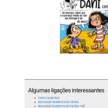
Algumas ligações interessantes
Centro Cavalo Azul
Associação Académica de Coimbra
Associação Académica de Coimbra - OAF