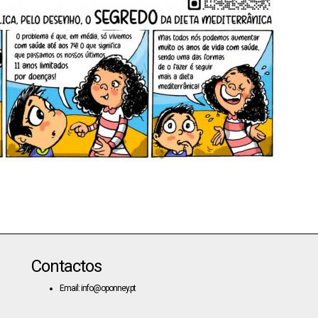
Contactos
Email: info@oponney.pt