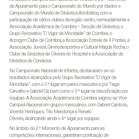
de Apuramento para o Campeonato do Mundo por Idades e
Campeonato do Mundo de Ginástica Acrobática, com a
participação de vários clubes da região centro, nomeadamente a
Associação Académica de Coimbra – Secção de Ginástica, o
Grupo Recreativo “O Vigor da Mocidade” de Coimbra, o
Acrogym Clube de Coimbra, a Associação Estrela de 3 Pontas, a
Associação Juvenil, Gimnodesportiva e Cultural Magda Rocha, o
Clube de Ginástica de Oliveira do Hospital e a Associação de
Ginástica de Condeixa.
No Campeonato Nacional de Infantis, destacaram-se os
resultados alcançados pelo Grupo Recreativo “O Vigor da
Mocidade”, com o 3.º lugar em pares masculinos por Tiago
Carvalho e Gabriel Gil, bem como o 3.º lugar na classificação por
equipas. A Associação Académica de Coimbra sagrou-se Vice-
Campeã Nacional em grupos masculinos, com Gabriel Cardoso,
Vicente Henriques, Tito Mendonça e Renato
Oliveira, alcançando ainda o 4.º lugar por equipas.
No âmbito do 2.º Momento de Apuramento para as
competições internacionais, garantiram pontuação de