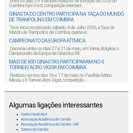
Entre os dias 3 e 5 de julho realizou-se a edição de 2026 do
Coimbra Gym Fest, competição internaci...
GINASTA DO CENTRO PARTICIPA NA TAÇA DO MUNDO
DE TRANPOLINS EM COIMBRA
Teve início no passado sábado, 4 de Julho 2026, a Taça do
Mundo de Trampolins de Coimbra, quarta et...
CAMPEONATO DA EUROPA RÍTMICA
Decorreu entre os dias 27 e 31 de maio, em Varna, Bulgária, o
Campeonato da Europa de Ginástica Rít...
MAIS DE 600 GINASTAS PARTICIPARAM NO II
TORNEIO ACRO VIGOR EM COIMBRA
Realizou-se nos dias 16 e 17 de maio, no Pavilhão Mário
Mexia, o II Torneio Acro Vigor, competição ...
Algumas ligações interessantes
Centro Cavalo Azul
Associação Académica de Coimbra
Associação Académica de Coimbra - OAF
Turismo de Coimbra