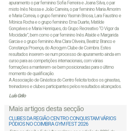
apuramento o par feminino Sofia Ferreira e Joana Silva, o par
misto Inês Nossa e João Carreira, o par feminino Maria Amorim
e Maria Correia, o grupo feminino Yasmin Briosa, Lara Faustino e
Mónica Rocha e o grupo feminino Ema Duarte, Matilde
Gonçalves e Maria Henriques, do Grupo Recreativo “O Vigor da
Mocidade”, bem como o par feminino Inês Ataíde e Margarida
Garcia e o grupo feminino Ana Clara Oliveira, Beatriz Branco e
Constança Proença, do Acrogym Clube de Coimbra. Estes
resultados inserem-se num processo de apuramento ainda em
curso para as competições internacionais, com várias
formações a manterem-se bem posicionadas para o último
momento de qualificação.
A Associação de Ginástica do Centro felicita todos os ginastas,
treinadores e clubes participantes pelos resultados alcançados.
Luís Grilo
Mais artigos desta secção
CLUBES DA REGIÃO CENTRO CONQUISTAM VÁRIOS
PÓDIOS NO COIMBRA GYM FEST 2026