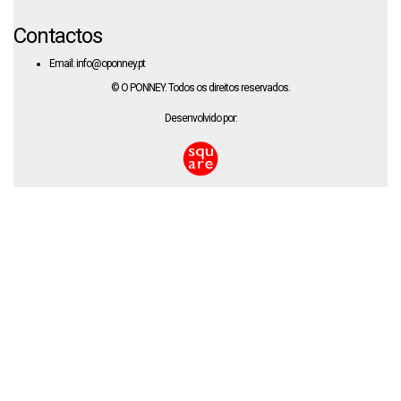
Contactos
Email: info@oponney.pt
© O PONNEY. Todos os direitos reservados.
Desenvolvido por: