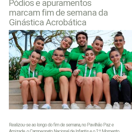
Pódios e apuramentos
marcam fim de semana da
Ginástica Acrobática
Realizou-se ao longo do fim de semana, no Pavilhão Paz e
Amizade, o Campeonato Nacional de Infantis e o 2.º Momento