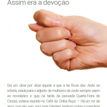
Assim era a devoção
Era um
dizer
por
dizer
aquele a que a tia Rosa das
Arrãs
se
referia, virada para o adjunto de mulheres de onde sempre saem
as novidades e que, na tarde da passada Quarta-Feira de
Cinzas, estava reunido no Café do Chiba Ruça: — Há um ror de
anos que não vejo, aqui pela Gândara, nenhum pobre a mendigar