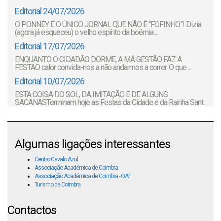
Editorial 24/07/2026
O PONNEY É O ÚNICO JORNAL QUE NÃO É “FOFINHO”! Dizia
(agora já esqueceu) o velho espírito da boémia ...
Editorial 17/07/2026
ENQUANTO O CIDADÃO DORME, A MÁ GESTÃO FAZ A
FESTAO calor convida-nos a não andarmos a correr. O que ...
Editorial 10/07/2026
ESTA COISA DO SOL, DA IMITAÇÃO E DE ALGUNS
SACANASTerminam hoje as Festas da Cidade e da Rainha Sant...
Algumas ligações interessantes
Centro Cavalo Azul
Associação Académica de Coimbra
Associação Académica de Coimbra - OAF
Turismo de Coimbra
Contactos