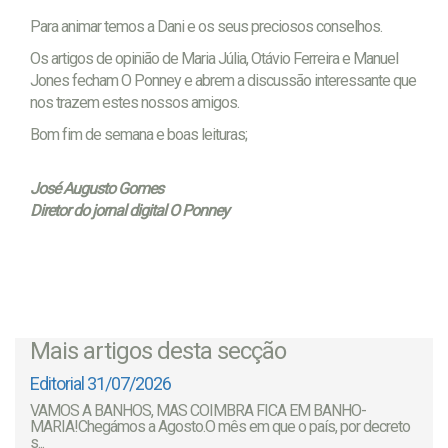
Para animar temos a Dani e os seus preciosos conselhos.
Os artigos de opinião de Maria Júlia, Otávio Ferreira e Manuel
Jones fecham O Ponney e abrem a discussão interessante que
nos trazem estes nossos amigos.
Bom fim de semana e boas leituras;
José Augusto Gomes
Diretor do jornal digital O Ponney
Mais artigos desta secção
Editorial 31/07/2026
VAMOS A BANHOS, MAS COIMBRA FICA EM BANHO-
MARIA!Chegámos a Agosto.O mês em que o país, por decreto
s...