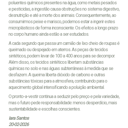
poluentes químicos presentes na água, como metais pesados
e pesticidas, a ingestão causa obstruções no sistema digestivo,
desnutrição e até a morte dos animais. Consequentemente, ao
consumirmos peixe e marisco, podemos estar a ingerir estes
microplásticos de forma inconsciente. Os efeitos a longo prazo
no corpo humano ainda estão a ser estudados.
A cada segundo que passa um camião de lixo cheio de roupas é
queimado ou despejado em aterros. As peças de tecidos
sintéticos, podem levar de 100 a 400 anos para se decompor.
Além disso, os tecidos sintéticos libertam substâncias
químicas no solo e nas águas subterrâneas à medida que se
desfazem. A queima liberta dióxido de carbono e outras
substâncias tóxicas para a atmosfera, contribuindo para o
aquecimento global intensificando a poluição ambiental.
O pronto-a-vestir continua a seduzir pelo preço e pela variedade,
mas o futuro pede responsabilidade: menos desperdício, mais
sustentabilidade e escolhas conscientes.
Iara Santos
20-02-2026