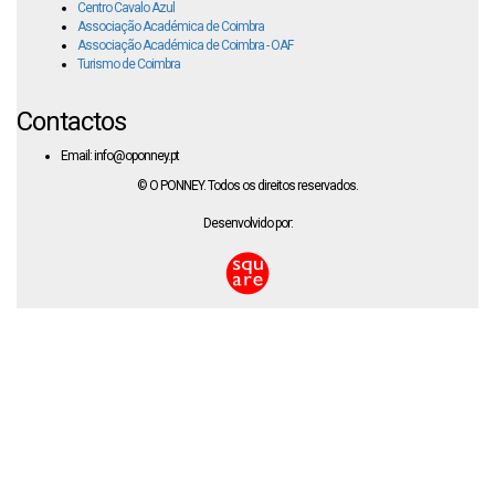
Centro Cavalo Azul
Associação Académica de Coimbra
Associação Académica de Coimbra - OAF
Turismo de Coimbra
Contactos
Email: info@oponney.pt
© O PONNEY. Todos os direitos reservados.
Desenvolvido por: