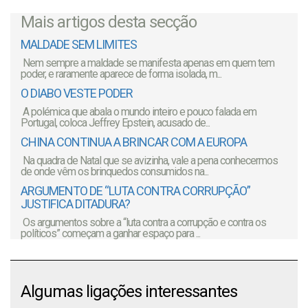
Mais artigos desta secção
MALDADE SEM LIMITES
Nem sempre a maldade se manifesta apenas em quem tem
poder, e raramente aparece de forma isolada, m...
O DIABO VESTE PODER
A polémica que abala o mundo inteiro e pouco falada em
Portugal, coloca Jeffrey Epstein, acusado de...
CHINA CONTINUA A BRINCAR COM A EUROPA
Na quadra de Natal que se avizinha, vale a pena conhecermos
de onde vêm os brinquedos consumidos na...
ARGUMENTO DE “LUTA CONTRA CORRUPÇÃO”
JUSTIFICA DITADURA?
Os argumentos sobre a “luta contra a corrupção e contra os
políticos” começam a ganhar espaço para ...
Algumas ligações interessantes