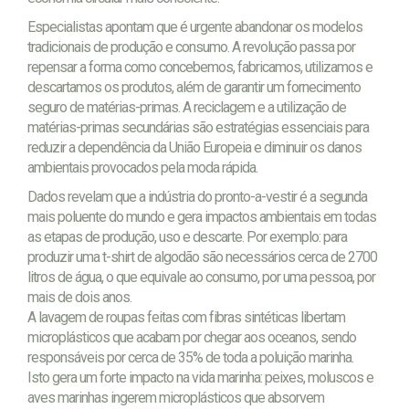
Especialistas apontam que é urgente abandonar os modelos
tradicionais de produção e consumo. A revolução passa por
repensar a forma como concebemos, fabricamos, utilizamos e
descartamos os produtos, além de garantir um fornecimento
seguro de matérias-primas. A reciclagem e a utilização de
matérias-primas secundárias são estratégias essenciais para
reduzir a dependência da União Europeia e diminuir os danos
ambientais provocados pela moda rápida.
Dados revelam que a indústria do pronto-a-vestir é a segunda
mais poluente do mundo e gera impactos ambientais em todas
as etapas de produção, uso e descarte. Por exemplo: para
produzir uma t-shirt de algodão são necessários cerca de 2700
litros de água, o que equivale ao consumo, por uma pessoa, por
mais de dois anos.
A lavagem de roupas feitas com fibras sintéticas libertam
microplásticos que acabam por chegar aos oceanos, sendo
responsáveis por cerca de 35% de toda a poluição marinha.
Isto gera um forte impacto na vida marinha: peixes, moluscos e
aves marinhas ingerem microplásticos que absorvem