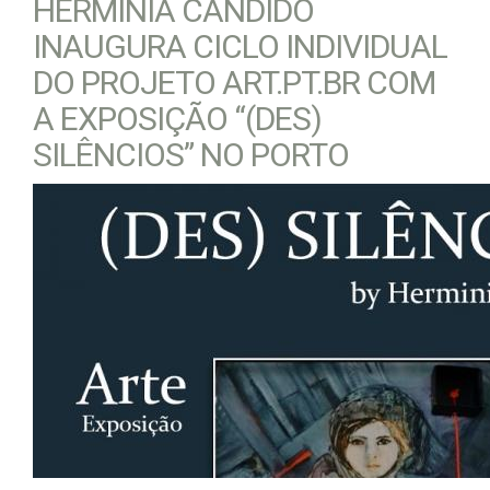
HERMÍNIA CÂNDIDO
INAUGURA CICLO INDIVIDUAL
DO PROJETO ART.PT.BR COM
A EXPOSIÇÃO “(DES)
SILÊNCIOS” NO PORTO