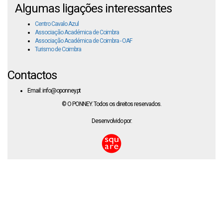
Algumas ligações interessantes
Centro Cavalo Azul
Associação Académica de Coimbra
Associação Académica de Coimbra - OAF
Turismo de Coimbra
Contactos
Email: info@oponney.pt
© O PONNEY. Todos os direitos reservados.
Desenvolvido por: