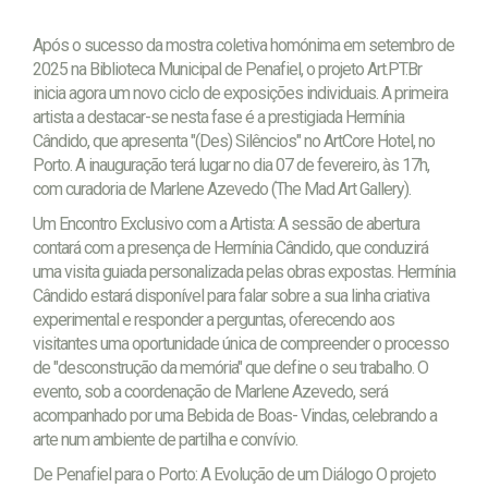
Após o sucesso da mostra coletiva homónima em setembro de
2025 na Biblioteca Municipal de Penafiel, o projeto Art.PT.Br
inicia agora um novo ciclo de exposições individuais. A primeira
artista a destacar-se nesta fase é a prestigiada Hermínia
Cândido, que apresenta "(Des) Silêncios" no ArtCore Hotel, no
Porto. A inauguração terá lugar no dia 07 de fevereiro, às 17h,
com curadoria de Marlene Azevedo (The Mad Art Gallery).
Um Encontro Exclusivo com a Artista: A sessão de abertura
contará com a presença de Hermínia Cândido, que conduzirá
uma visita guiada personalizada pelas obras expostas. Hermínia
Cândido estará disponível para falar sobre a sua linha criativa
experimental e responder a perguntas, oferecendo aos
visitantes uma oportunidade única de compreender o processo
de "desconstrução da memória" que define o seu trabalho. O
evento, sob a coordenação de Marlene Azevedo, será
acompanhado por uma Bebida de Boas- Vindas, celebrando a
arte num ambiente de partilha e convívio.
De Penafiel para o Porto: A Evolução de um Diálogo O projeto